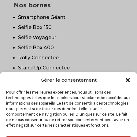
Nos bornes
Smartphone Géant
Selfie Box 150
Selfie Voyageur
Selfie Box 400
Rolly Connectée
Stand Up Connectée
Oblong Photobooth
Gérer le consentement
La Boîte à Portraits
Pour offrir les meilleures expériences, nous utilisons des
DAP
technologies telles que les cookies pour stocker et/ou accéder aux
informations des appareils. Le fait de consentir à ces technologies
nous permettra de traiter des données telles que le
comportement de navigation ou les ID uniques sur ce site. Le fait
de ne pas consentir ou de retirer son consentement peut avoir un
effet négatif sur certaines caractéristiques et fonctions.