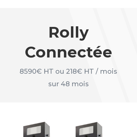
Rolly
Connectée
8590€ HT
ou 218€ HT / mois
sur 48 mois