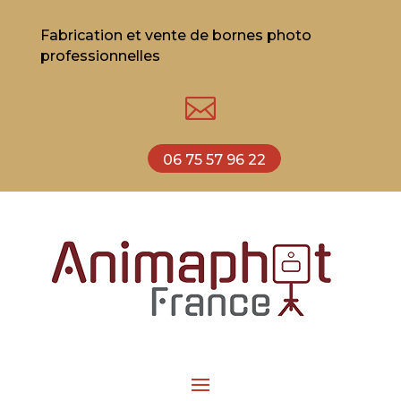
Fabrication et vente de bornes photo
professionnelles

06 75 57 96 22