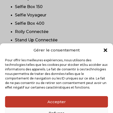
Selfie Box 150
Selfie Voyageur
Selfie Box 400
Rolly Connectée
Stand Up Connectée
Oblong Photobooth
Gérer le consentement
La Boîte à Portraits
Pour offrir les meilleures expériences, nous utilisons des
DAP
technologies telles que les cookies pour stocker et/ou accéder aux
informations des appareils. Le fait de consentir à ces technologies
nous permettra de traiter des données telles que le
comportement de navigation ou les ID uniques sur ce site. Le fait
de ne pas consentir ou de retirer son consentement peut avoir un
effet négatif sur certaines caractéristiques et fonctions.
Accepter