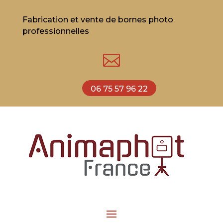
Fabrication et vente de bornes photo
professionnelles

06 75 57 96 22