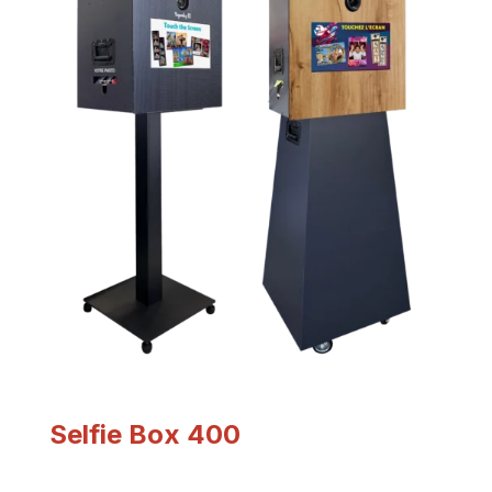
Selfie Box 400