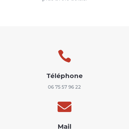

Téléphone
06 75 57 96 22

Mail