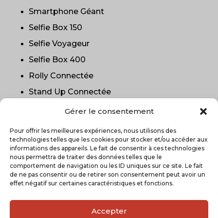
Smartphone Géant
Selfie Box 150
Selfie Voyageur
Selfie Box 400
Rolly Connectée
Stand Up Connectée
Oblong Photobooth
Gérer le consentement
La Boîte à Portraits
Pour offrir les meilleures expériences, nous utilisons des
technologies telles que les cookies pour stocker et/ou accéder aux
DAP
informations des appareils. Le fait de consentir à ces technologies
nous permettra de traiter des données telles que le
comportement de navigation ou les ID uniques sur ce site. Le fait
de ne pas consentir ou de retirer son consentement peut avoir un
effet négatif sur certaines caractéristiques et fonctions.
Accepter