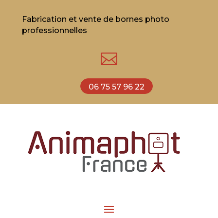
Fabrication et vente de bornes photo
professionnelles

06 75 57 96 22