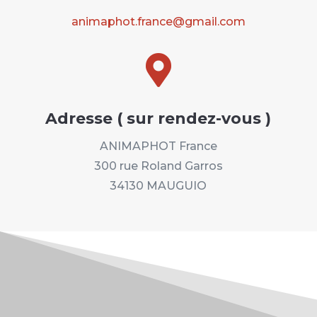
animaphot.france@gmail.com

Adresse ( sur rendez-vous )
ANIMAPHOT France
300 rue Roland Garros
34130 MAUGUIO